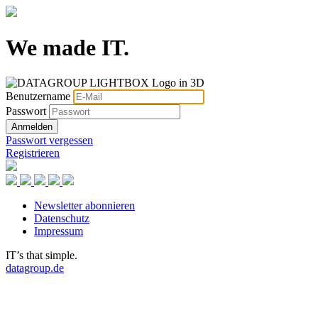
We made IT.
Benutzername
Passwort
Anmelden
Passwort vergessen
Registrieren
Newsletter abonnieren
Datenschutz
Impressum
IT’s that simple.
datagroup.de